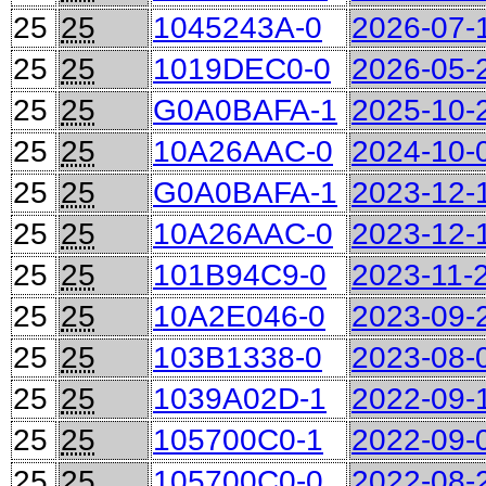
25
25
1045243A-0
2026-07-
25
25
1019DEC0-0
2026-05-
25
25
G0A0BAFA-1
2025-10-
25
25
10A26AAC-0
2024-10-
25
25
G0A0BAFA-1
2023-12-
25
25
10A26AAC-0
2023-12-
25
25
101B94C9-0
2023-11-
25
25
10A2E046-0
2023-09-
25
25
103B1338-0
2023-08-
25
25
1039A02D-1
2022-09-
25
25
105700C0-1
2022-09-
25
25
105700C0-0
2022-08-