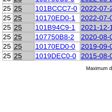
25
25
101BCCC7-0
2022-07-
25
25
10170ED0-1
2022-07-
25
25
101B94C9-1
2021-12-
25
25
107750B8-2
2020-08-
25
25
10170ED0-0
2019-09-
25
25
1019DEC0-0
2015-08-
Maximum di